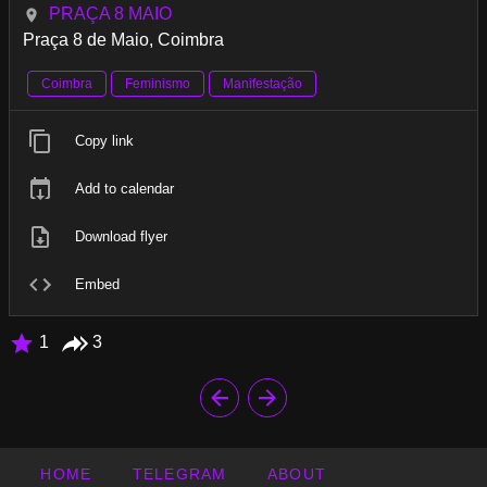
PRAÇA 8 MAIO
Praça 8 de Maio, Coimbra
Coimbra
Feminismo
Manifestação
Copy link
Add to calendar
Download flyer
Embed
1
3
HOME
TELEGRAM
ABOUT