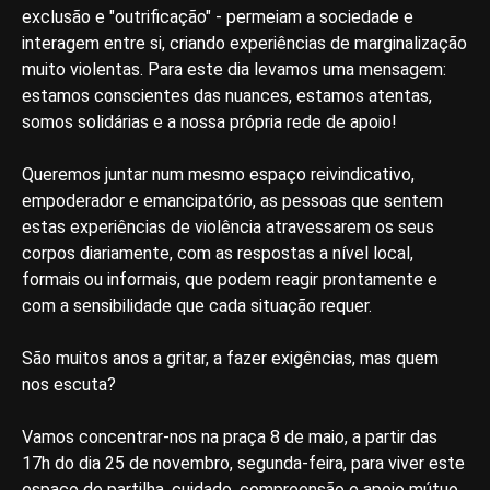
exclusão e "outrificação" - permeiam a sociedade e
interagem entre si, criando experiências de marginalização
muito violentas. Para este dia levamos uma mensagem:
estamos conscientes das nuances, estamos atentas,
somos solidárias e a nossa própria rede de apoio!
Queremos juntar num mesmo espaço reivindicativo,
empoderador e emancipatório, as pessoas que sentem
estas experiências de violência atravessarem os seus
corpos diariamente, com as respostas a nível local,
formais ou informais, que podem reagir prontamente e
com a sensibilidade que cada situação requer.
São muitos anos a gritar, a fazer exigências, mas quem
nos escuta?
Vamos concentrar-nos na praça 8 de maio, a partir das
17h do dia 25 de novembro, segunda-feira, para viver este
espaço de partilha, cuidado, compreensão e apoio mútuo,