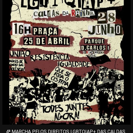
4ª MARCHA PELOS DIREITOS LGBTQIAP+ DAS CALDAS