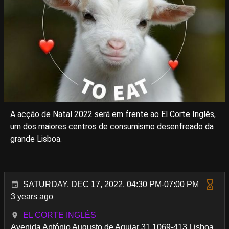
A acção de Natal 2022 será em frente ao El Corte Inglês,
um dos maiores centros de consumismo desenfreado da
grande Lisboa.
SATURDAY, DEC 17, 2022, 04:30 PM-07:00 PM
3 years ago
EL CORTE INGLÊS
Avenida António Augusto de Aguiar 31 1069-413 Lisboa