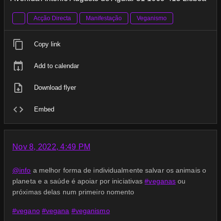
Acção Directa
Manifestação
Veganismo
Copy link
Add to calendar
Download flyer
Embed
Nov 8, 2022, 4:49 PM
@
info
a melhor forma de individualmente salvar os animais o
planeta e a saúde é apoiar por iniciativas
#
veganas
ou
próximas delas num primeiro nomento
#
vegano
#
vegana
#
veganismo