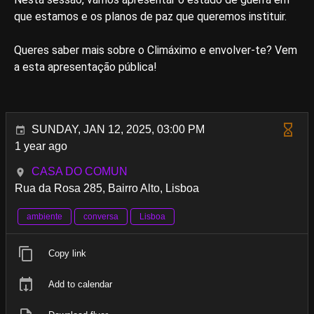
que estamos e os planos de paz que queremos instituir.
Queres saber mais sobre o Climáximo e envolver-te? Vem
a esta apresentação pública!
SUNDAY, JAN 12, 2025, 03:00 PM
1 year ago
CASA DO COMUN
Rua da Rosa 285, Bairro Alto, Lisboa
ambiente
conversa
Lisboa
Copy link
Add to calendar