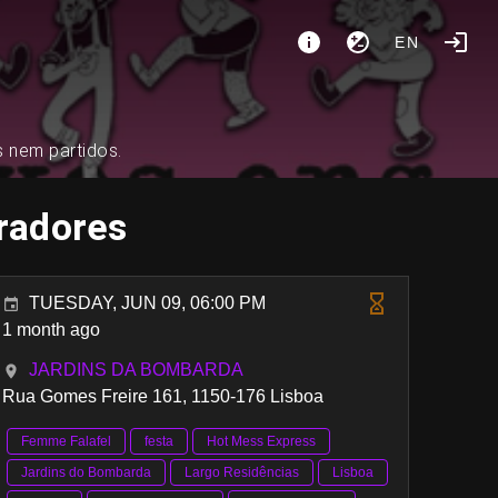
EN
s nem partidos.
radores
TUESDAY, JUN 09, 06:00 PM
1 month ago
JARDINS DA BOMBARDA
Rua Gomes Freire 161, 1150-176 Lisboa
Femme Falafel
festa
Hot Mess Express
Jardins do Bombarda
Largo Residências
Lisboa