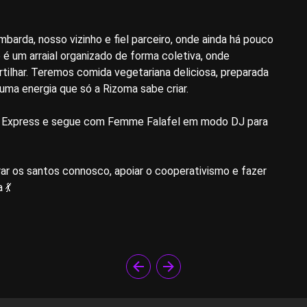
barda, nosso vizinho e fiel parceiro, onde ainda há pouco
é um arraial organizado de forma coletiva, onde
ilhar. Teremos comida vegetariana deliciosa, preparada
uma energia que só a Rizoma sabe criar.
s Express e segue com Femme Falafel em modo DJ para
rar os santos connosco, apoiar o cooperativismo e fazer
 💃