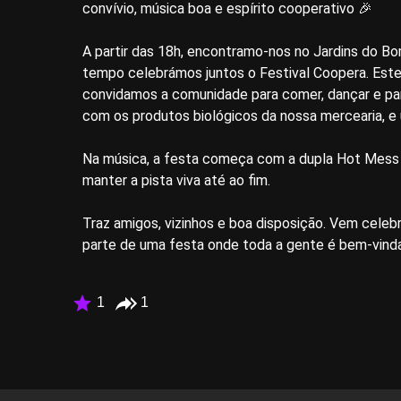
convívio, música boa e espírito cooperativo 🎉
A partir das 18h, encontramo-nos no Jardins do Bom
tempo celebrámos juntos o Festival Coopera. Este 
convidamos a comunidade para comer, dançar e part
com os produtos biológicos da nossa mercearia, e 
Na música, a festa começa com a dupla Hot Mes
manter a pista viva até ao fim.
Traz amigos, vizinhos e boa disposição. Vem celeb
parte de uma festa onde toda a gente é bem-vinda
1
1