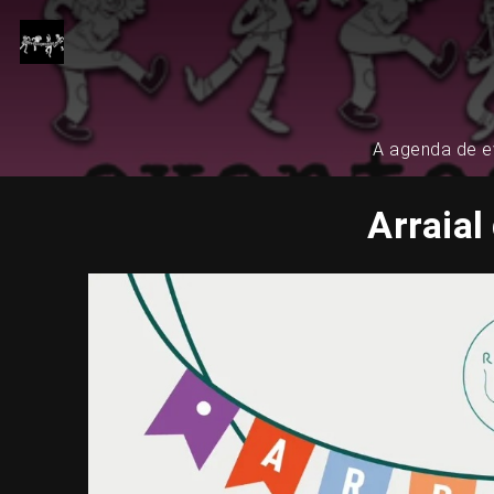
A agenda de ev
Arraia