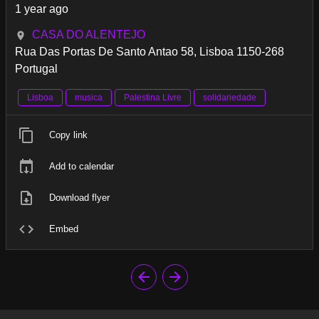
1 year ago
CASA DO ALENTEJO
Rua Das Portas De Santo Antao 58, Lisboa 1150-268
Portugal
Lisboa
musica
Palestina Livre
solidariedade
Copy link
Add to calendar
Download flyer
Embed