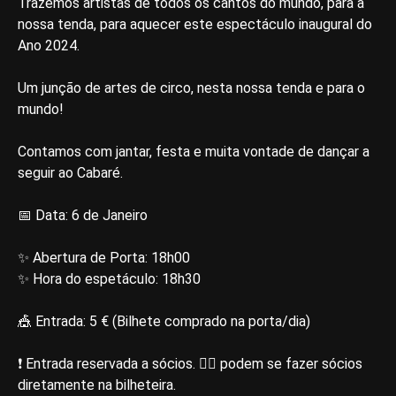
Trazemos artistas de todos os cantos do mundo, para a
nossa tenda, para aquecer este espectáculo inaugural do
Ano 2024.
Um junção de artes de circo, nesta nossa tenda e para o
mundo!
Contamos com jantar, festa e muita vontade de dançar a
seguir ao Cabaré.
📅 Data: 6 de Janeiro
✨ Abertura de Porta: 18h00
✨ Hora do espetáculo: 18h30
🎪 Entrada: 5 € (Bilhete comprado na porta/dia)
❗️ Entrada reservada a sócios. ✍🏼 podem se fazer sócios
diretamente na bilheteira.