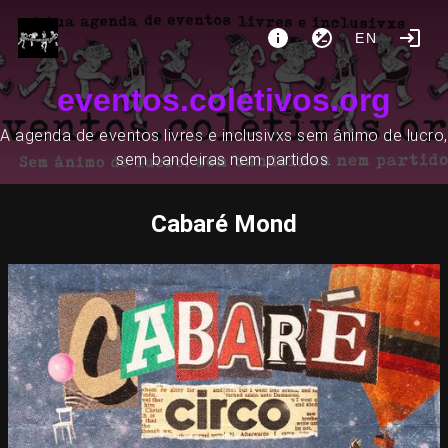
EN
eventos.coletivos.org
A agenda de eventos livres e inclusivxs sem ânimo de lucro,
sem bandeiras nem partidos.
Cabaré Mond