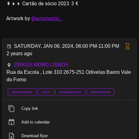
👩👧👦 Cartão de sócio 2023: 3 €
Artwork by
@achonacho_
SATURDAY, JAN 06, 2024, 06:00 PM-11:00 PM
2 years ago
ZIRKUS MOND LISBOA
Rua da Escola , Lote 310 2675-251 Odivelas Bairro Vale
do Forno
artecircense
circo
tendadecirco
zirkusmond
Copy link
Add to calendar
Download flyer