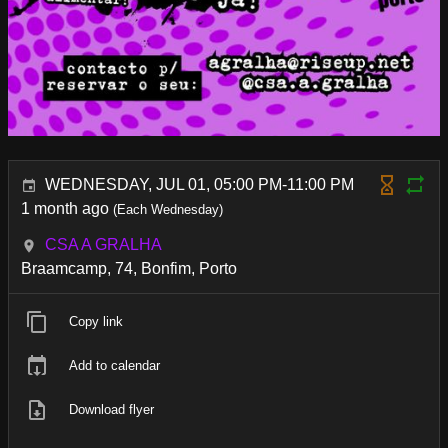
WEDNESDAY, JUL 01, 05:00 PM-11:00 PM
1 month ago
(Each Wednesday)
CSA A GRALHA
Braamcamp, 74, Bonfim, Porto
Copy link
Add to calendar
Download flyer