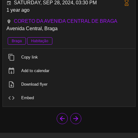
SATURDAY, SEP 28, 2024, 03:30 PM
1 year ago
CORETO DA AVENIDA CENTRAL DE BRAGA
Avenida Central, Braga
Braga
Habitação
Copy link
Add to calendar
Download flyer
Embed