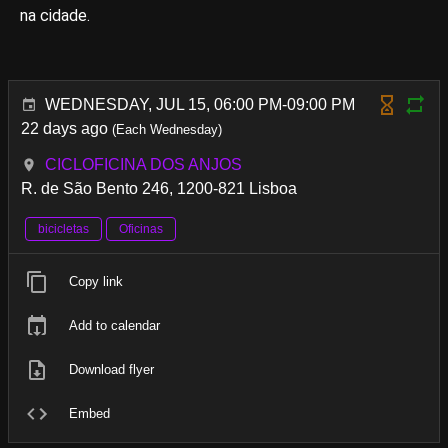
na cidade.
WEDNESDAY, JUL 15, 06:00 PM-09:00 PM
22 days ago
(Each Wednesday)
CICLOFICINA DOS ANJOS
R. de São Bento 246, 1200-821 Lisboa
bicicletas
Oficinas
Copy link
Add to calendar
Download flyer
Embed