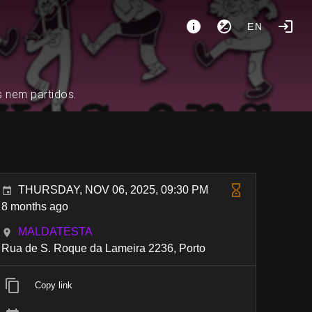
EN
s nem partidos.
THURSDAY, NOV 06, 2025, 09:30 PM
8 months ago
MALDATESTA
Rua de S. Roque da Lameira 2236, Porto
Copy link