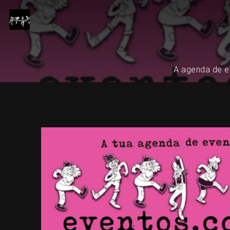
A agenda de ev