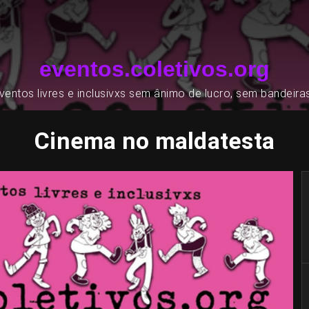
eventos.coletivos.org
entos livres e inclusivxs sem ânimo de lucro, sem bandeira
Cinema no maldatesta