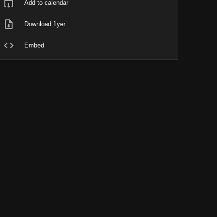
Add to calendar
Download flyer
Embed