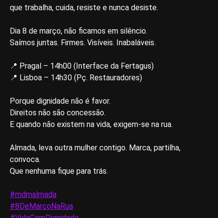
que trabalha, cuida, resiste e nunca desiste.
Dia 8 de março, não ficamos em silêncio.
Saímos juntas. Firmes. Visíveis. Inabaláveis.
📍 Pragal – 14h00 (Interface da Fertagus)
📍 Lisboa – 14h30 (Pç. Restauradores)
Porque dignidade não é favor.
Direitos não são concessão.
E quando não existem na vida, exigem-se na rua.
Almada, leva outra mulher contigo. Marca, partilha,
convoca.
Que nenhuma fique para trás.
#mdmalmada
#8DeMarçoNaRua
#VidaComDignidade