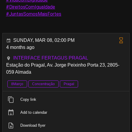
#DireitosComIgualdade
#JuntasSomosMaisFortes
SUNDAY, MAR 08, 02:00 PM
4 months ago
INTERFACE FERTAGUS PRAGAL
Estação do Pragal, Av. Jorge Peixinho Porta 23, 2805-
059 Almada
8Março
Concentração
Pragal
Copy link
Add to calendar
Download flyer