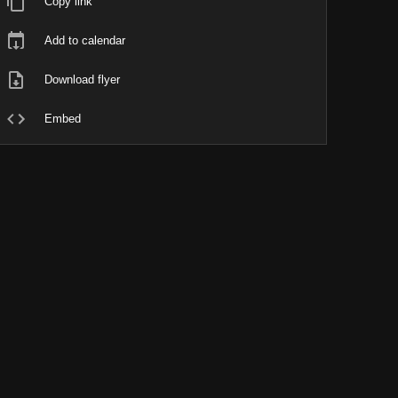
Copy link
Add to calendar
Download flyer
Embed