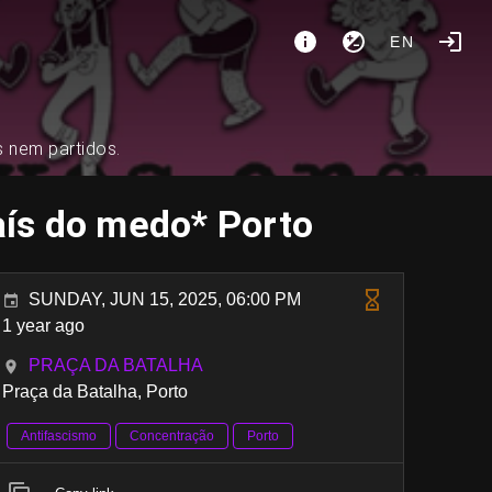
EN
s nem partidos.
s do medo* Porto
SUNDAY, JUN 15, 2025, 06:00 PM
1 year ago
PRAÇA DA BATALHA
Praça da Batalha, Porto
Antifascismo
Concentração
Porto