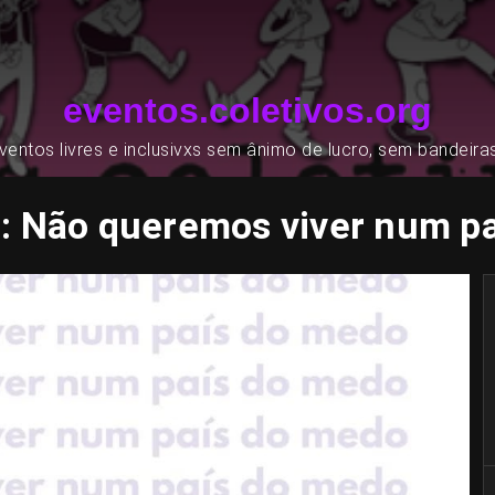
eventos.coletivos.org
entos livres e inclusivxs sem ânimo de lucro, sem bandeira
Não queremos viver num paí