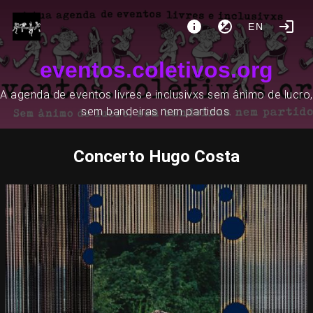
EN
eventos.coletivos.org
A agenda de eventos livres e inclusivxs sem ânimo de lucro,
sem bandeiras nem partidos.
Concerto Hugo Costa