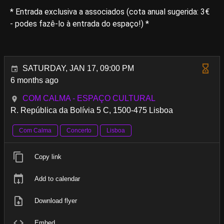
* Entrada exclusiva a associados (cota anual sugerida: 3€
- podes fazê-lo à entrada do espaço!) *
SATURDAY, JAN 17, 09:00 PM
6 months ago
COM CALMA - ESPAÇO CULTURAL
R. República da Bolívia 5 C, 1500-475 Lisboa
Com Calma
Concerto
Lisboa
Copy link
Add to calendar
Download flyer
Embed