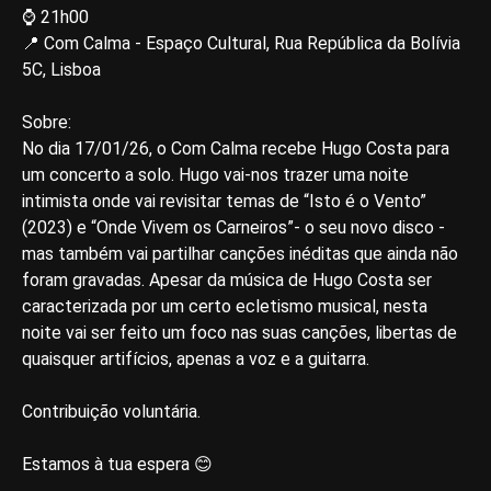
⌚ 21h00
📍 Com Calma - Espaço Cultural, Rua República da Bolívia
5C, Lisboa
Sobre:
No dia 17/01/26, o Com Calma recebe Hugo Costa para
um concerto a solo. Hugo vai-nos trazer uma noite
intimista onde vai revisitar temas de “Isto é o Vento”
(2023) e “Onde Vivem os Carneiros”- o seu novo disco -
mas também vai partilhar canções inéditas que ainda não
foram gravadas. Apesar da música de Hugo Costa ser
caracterizada por um certo ecletismo musical, nesta
noite vai ser feito um foco nas suas canções, libertas de
quaisquer artifícios, apenas a voz e a guitarra.
Contribuição voluntária.
Estamos à tua espera 😊