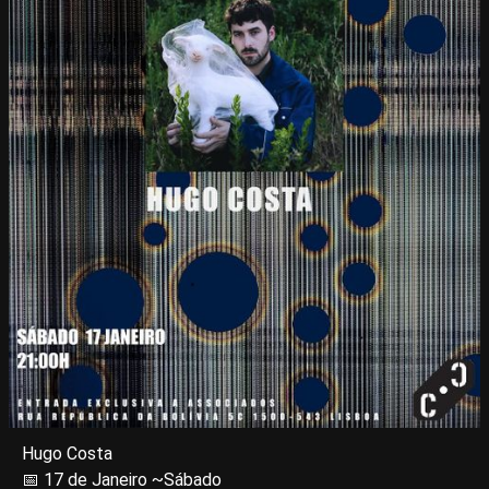
Hugo Costa
📅 17 de Janeiro ~Sábado