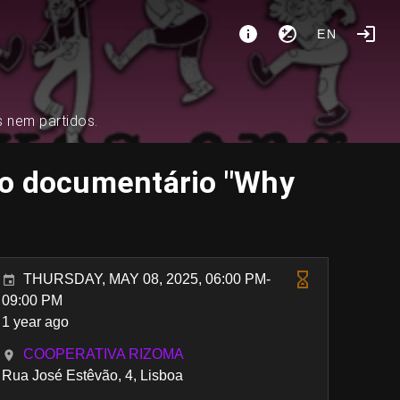
EN
s nem partidos.
do documentário "Why
THURSDAY, MAY 08, 2025, 06:00 PM-
09:00 PM
1 year ago
COOPERATIVA RIZOMA
Rua José Estêvão, 4, Lisboa