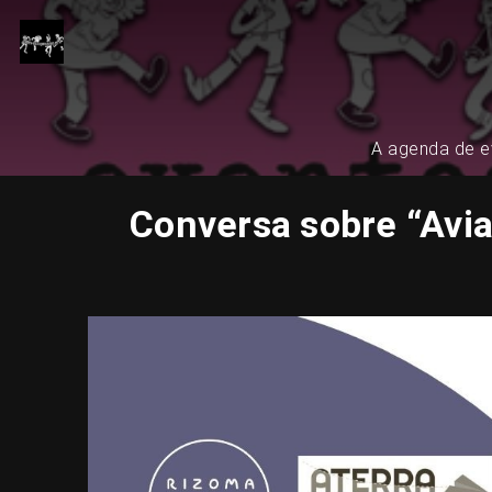
A agenda de ev
Conversa sobre “Avi