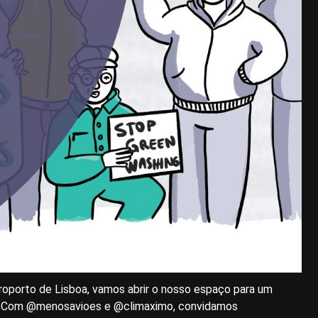
roporto de Lisboa, vamos abrir o nosso espaço para um
o”. Com @menosavioes e @climaximo, convidamos