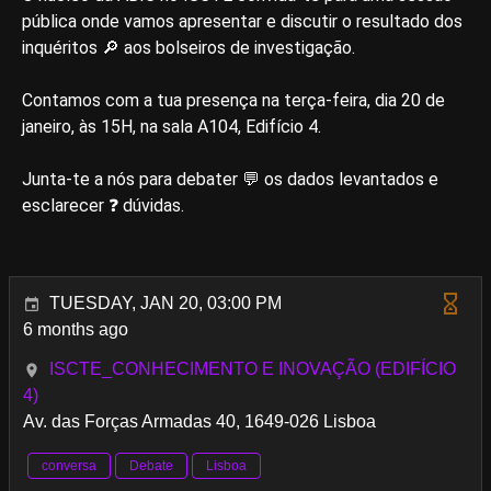
pública onde vamos apresentar e discutir o resultado dos
inquéritos 🔎 aos bolseiros de investigação.
Contamos com a tua presença na terça-feira, dia 20 de
janeiro, às 15H, na sala A104, Edifício 4.
Junta-te a nós para debater 💬 os dados levantados e
esclarecer ❓ dúvidas.
TUESDAY, JAN 20, 03:00 PM
6 months ago
ISCTE_CONHECIMENTO E INOVAÇÃO (EDIFÍCIO
4)
Av. das Forças Armadas 40, 1649-026 Lisboa
conversa
Debate
Lisboa