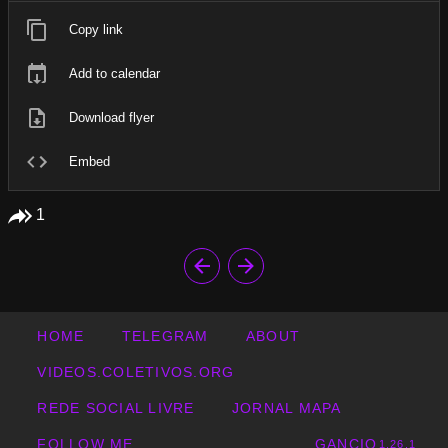
Copy link
Add to calendar
Download flyer
Embed
1
HOME
TELEGRAM
ABOUT
VIDEOS.COLETIVOS.ORG
REDE SOCIAL LIVRE
JORNAL MAPA
FOLLOW ME
GANCIO
1.26.1