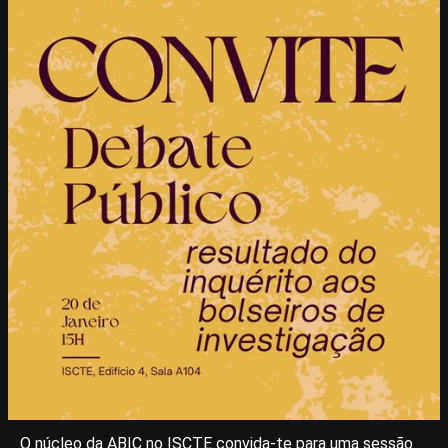
O núcleo da ABIC no ISCTE convida-te para uma sessão