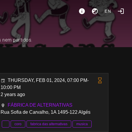
EN
s nem partidos.
THURSDAY, FEB 01, 2024, 07:00 PM-
10:00 PM
2 years ago
FÁBRICA DE ALTERNATIVAS
Rua Sofia de Carvalho, 1A 1495-122 Algés
coro
fabrica das alternativas
musica