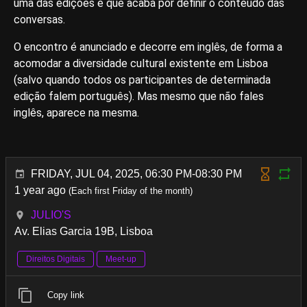
uma das edições é que acaba por definir o conteúdo das
conversas.
O encontro é anunciado e decorre em inglês, de forma a
acomodar a diversidade cultural existente em Lisboa
(salvo quando todos os participantes de determinada
edição falem português). Mas mesmo que não fales
inglês, aparece na mesma.
FRIDAY, JUL 04, 2025, 06:30 PM-08:30 PM
1 year ago
(Each first Friday of the month)
JULIO'S
Av. Elias Garcia 19B, Lisboa
Direitos Digitais
Meet-up
Copy link