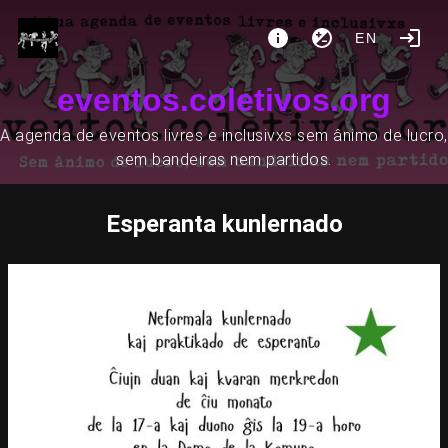
EN
eventos.coletivos.org
A agenda de eventos livres e inclusivxs sem ânimo de lucro,
sem bandeiras nem partidos.
Esperanta kunlernado