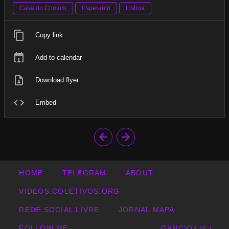
Casa do Comum
Esperanto
Lisboa
Copy link
Add to calendar
Download flyer
Embed
HOME
TELEGRAM
ABOUT
VIDEOS.COLETIVOS.ORG
REDE SOCIAL LIVRE
JORNAL MAPA
FOLLOW ME
GANCIO
1.26.1