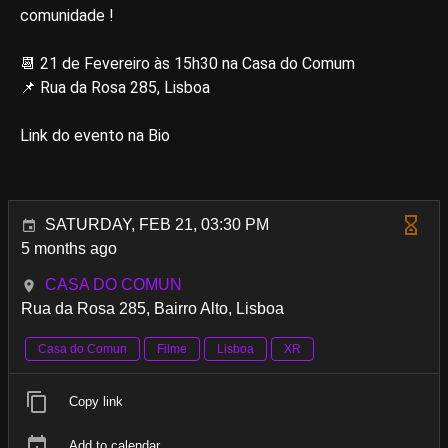
comunidade !
📆 21 de Fevereiro às 15h30 na Casa do Comum
📌 Rua da Rosa 285, Lisboa
Link do evento na Bio
SATURDAY, FEB 21, 03:30 PM
5 months ago
CASA DO COMUN
Rua da Rosa 285, Bairro Alto, Lisboa
Casa do Comun
Filme
Lisboa
XR
Copy link
Add to calendar