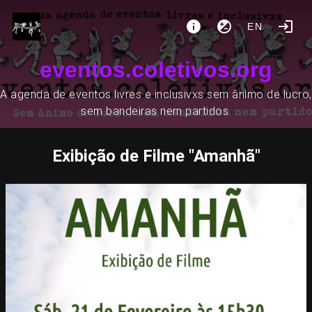
EN
eventos.coletivos.org
A agenda de eventos livres e inclusivxs sem ânimo de lucro,
sem bandeiras nem partidos.
Exibição de Filme "Amanhã"