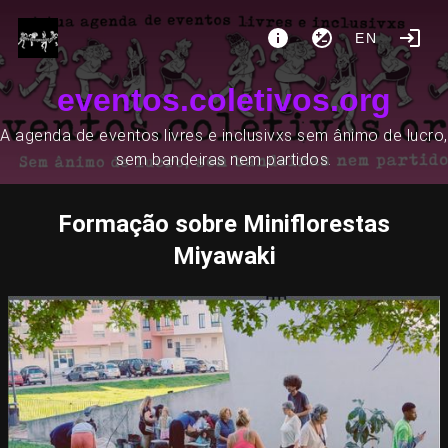
EN
eventos.coletivos.org
A agenda de eventos livres e inclusivxs sem ânimo de lucro,
sem bandeiras nem partidos.
Formação sobre Miniflorestas
Miyawaki