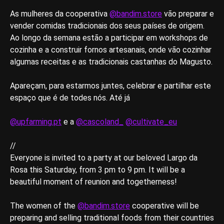
As mulheres da cooperativa
@bandim.store
vão preparar e
vender comidas tradicionais dos seus países de origem.
Ao longo da semana estão a participar em workshops de
cozinha e a construir fornos artesanais, onde vão cozinhar
algumas receitas e as tradicionais castanhas do Magusto.
Apareçam, para estarmos juntes, celebrar e partilhar este
espaço que é de todes nós. Até já
@upfarming.pt
e a
@cascoland_
@cultivate_eu
//
Everyone is invited to a party at our beloved Largo da
Rosa this Saturday, from 3 pm to 9 pm. It will be a
beautiful moment of reunion and togetherness!
The women of the
@bandim.store
cooperative will be
preparing and selling traditional foods from their countries