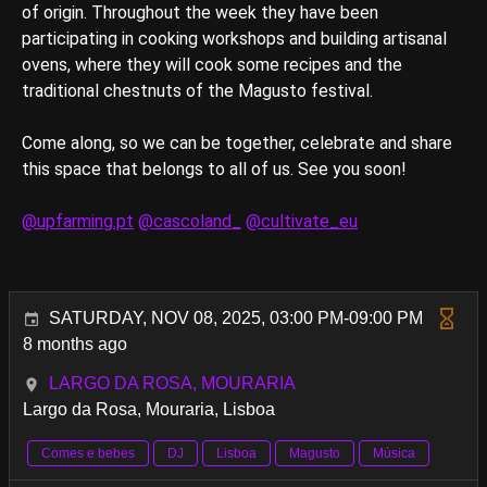
of origin. Throughout the week they have been
participating in cooking workshops and building artisanal
ovens, where they will cook some recipes and the
traditional chestnuts of the Magusto festival.
Come along, so we can be together, celebrate and share
this space that belongs to all of us. See you soon!
@upfarming.pt
@cascoland_
@cultivate_eu
SATURDAY, NOV 08, 2025, 03:00 PM-09:00 PM
8 months ago
LARGO DA ROSA, MOURARIA
Largo da Rosa, Mouraria, Lisboa
Comes e bebes
DJ
Lisboa
Magusto
Música