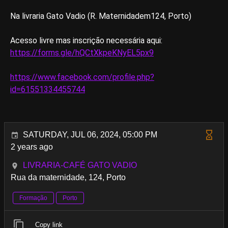
Na livraria Gato Vadio (R. Maternidadem124, Porto)
Acesso livre mas inscrição necessária aqui:
https://forms.gle/hQCtXkpeKNyEL5px9
https://www.facebook.com/profile.php?
id=61551334455744
SATURDAY, JUL 06, 2024, 05:00 PM
2 years ago
LIVRARIA-CAFÉ GATO VADIO
Rua da maternidade, 124, Porto
Formação
Porto
Copy link