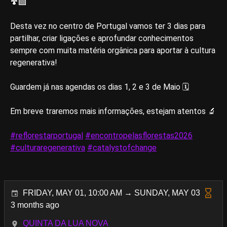
🍄‍🟫
Desta vez no centro de Portugal vamos ter 3 dias para
partilhar, criar ligações e aprofundar conhecimentos
sempre com muita matéria orgânica para aportar à cultura
regenerativa!
Guardem já nas agendas os dias 1, 2 e 3 de Maio 🗓️
Em breve traremos mais informações, estejam atentos 🔬
#reflorestarportugal
#encontropelasflorestas2026
#culturaregenerativa
#catalystofchange
FRIDAY, MAY 01, 10:00 AM → SUNDAY, MAY 03
3 months ago
QUINTA DA LUA NOVA