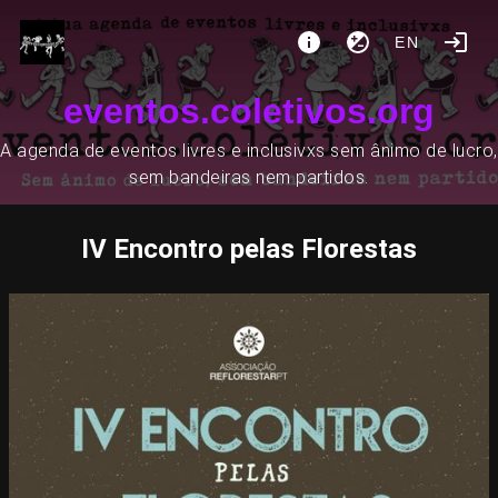
EN
eventos.coletivos.org
A agenda de eventos livres e inclusivxs sem ânimo de lucro,
sem bandeiras nem partidos.
IV Encontro pelas Florestas