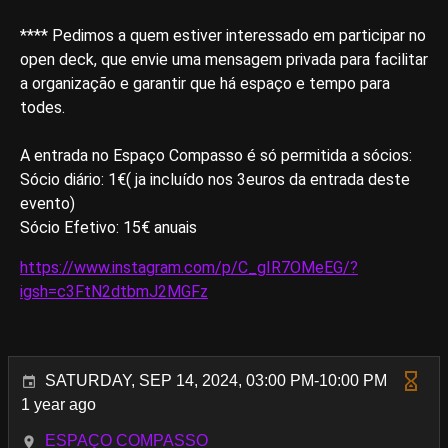
**** Pedimos a quem estiver interessado em participar no
open deck, que envie uma mensagem privada para facilitar
a organização e garantir que há espaço e tempo para
todes.
A entrada no Espaço Compasso é só permitida a sócios:
Sócio diário: 1€( ja incluído nos 3euros da entrada deste
evento)
Sócio Efetivo: 15€ anuais
https://www.instagram.com/p/C_gIR7OMeEG/?
igsh=c3FtN2dtbmJ2MGFz
SATURDAY, SEP 14, 2024, 03:00 PM-10:00 PM
1 year ago
ESPAÇO COMPASSO