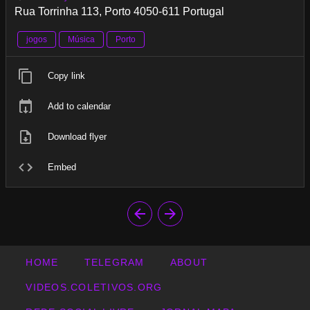
Rua Torrinha 113, Porto 4050-611 Portugal
jogos
Música
Porto
Copy link
Add to calendar
Download flyer
Embed
HOME
TELEGRAM
ABOUT
VIDEOS.COLETIVOS.ORG