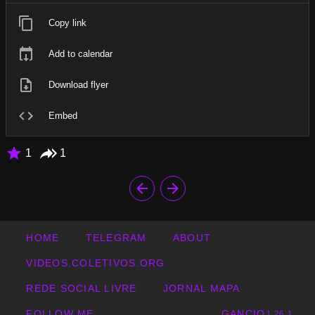
Copy link
Add to calendar
Download flyer
Embed
1
1
HOME
TELEGRAM
ABOUT
VIDEOS.COLETIVOS.ORG
REDE SOCIAL LIVRE
JORNAL MAPA
FOLLOW ME
GANCIO
1.26.1