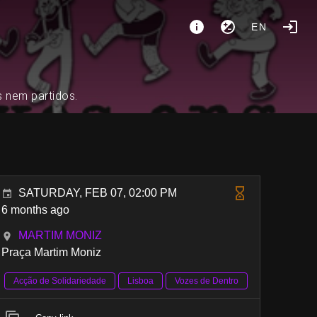
EN
s nem partidos.
SATURDAY, FEB 07, 02:00 PM
6 months ago
MARTIM MONIZ
Praça Martim Moniz
Acção de Solidariedade
Lisboa
Vozes de Dentro