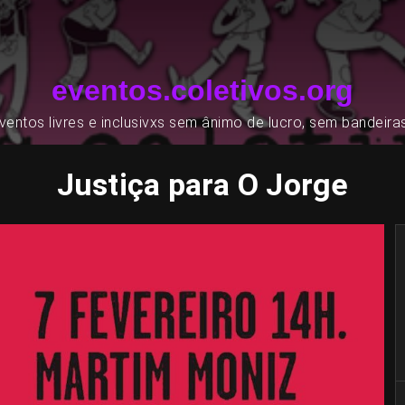
eventos.coletivos.org
entos livres e inclusivxs sem ânimo de lucro, sem bandeira
Justiça para O Jorge