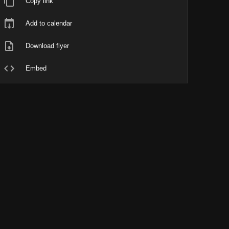
Copy link
Add to calendar
Download flyer
Embed