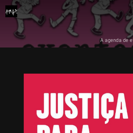
A agenda de ev