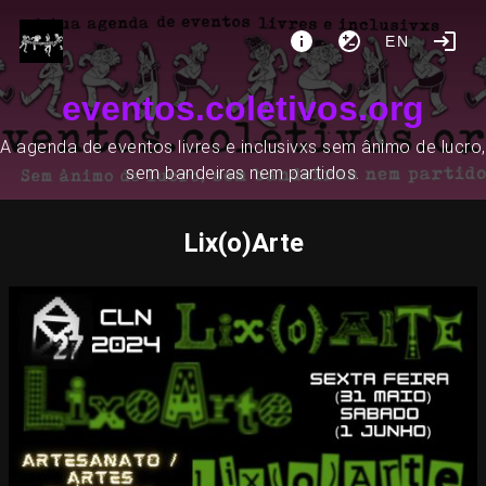
EN
eventos.coletivos.org
A agenda de eventos livres e inclusivxs sem ânimo de lucro,
sem bandeiras nem partidos.
Lix(o)Arte