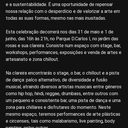
e a sustentabilidade. É uma oportunidade de repensar
nossa relação com o desperdício e de valorizar a arte em
todas as suas formas, mesmo nas mais inusitadas.
Esta celebração decorrerá nos dias 31 de maio e 1 de
junho, das 16h às 21h, no Parque D.Carlos I, no jardim das
rosas e sua clareira. Consiste num espaço com stage, bar,
workshops, performances, exposições e venda de artes e
artesanato e zona chillout.
Na clareira encontrarás o stage, o bar, o chillout e a pista
de dança: palco alternativo, de diversidade e fusão
musical, atraindo diversos artistas musicais entre géneros
como hip hop, hindi, reggae, drumbass, entre outros com
um pequeno e consistente bar, uma pista de dança e uma
zona para chillares e disfrutares do momento. Neste
mesmo espaço, teremos performances de arte plásticas
e circenses, tais como malabarismo, live painting, body
painting, entre outras.