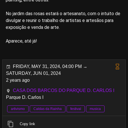
No jardim das rosas estará o artesanato, com o intuito de
divulgar e reunir o trabalho de artistas e artesãos para
exposição e venda de arte.
Aparece, até já!
FRIDAY, MAY 31, 2024, 04:00 PM →
SATURDAY, JUN 01, 2024
2 years ago
CASA DOS BARCOS DO PARQUE D. CARLOS I
Parque D. Carlos I
artivismo
Caldas da Rainha
festival
musica
Copy link