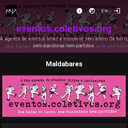
EN
eventos.coletivos.org
A agenda de eventos livres e inclusivxs sem ânimo de lucro,
sem bandeiras nem partidos.
Maldabares