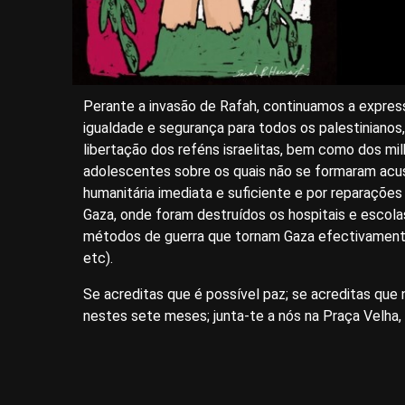
Perante a invasão de Rafah, continuamos a express
igualdade e segurança para todos os palestinianos
libertação dos reféns israelitas, bem como dos mil
adolescentes sobre os quais não se formaram acu
humanitária imediata e suficiente e por reparações
Gaza, onde foram destruídos os hospitais e escolas
métodos de guerra que tornam Gaza efectivamente 
etc).
Se acreditas que é possível paz; se acreditas que 
nestes sete meses; junta-te a nós na Praça Velha,