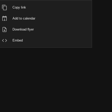
Copy link
Add to calendar
Download flyer
Embed