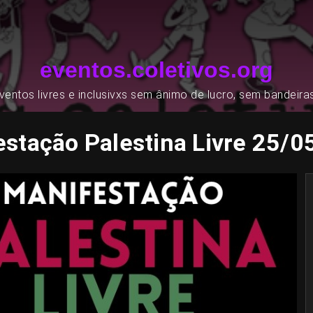
eventos.coletivos.org
entos livres e inclusivxs sem ânimo de lucro, sem bandeira
stação Palestina Livre 25/