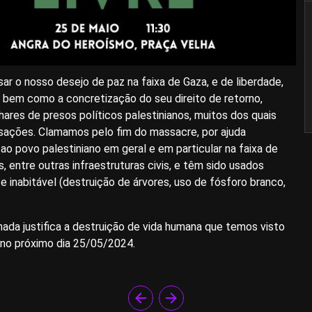
ar o nosso desejo de paz na faixa de Gaza, e de liberdade,
, bem como a concretização do seu direito de retorno,
hares de presos políticos palestinianos, muitos dos quais
sações. Clamamos pelo fim do massacre, por ajuda
 ao povo palestiniano em geral e em particular na faixa de
, entre outras infraestruturas civis, e têm sido usados
inabitável (destruição de árvores, uso de fósforo branco,
nada justifica a destruição de vida humana que temos visto
 no próximo dia 25/05/2024.