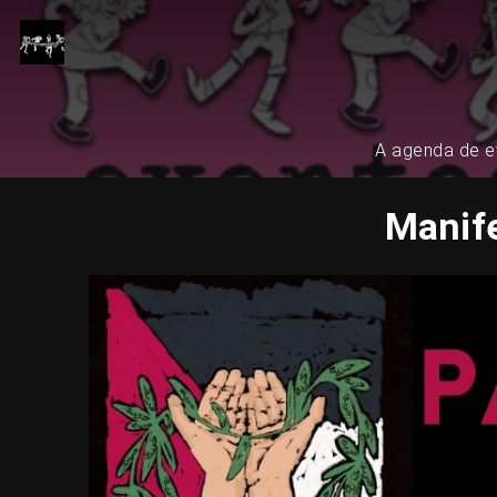
A agenda de ev
Manife