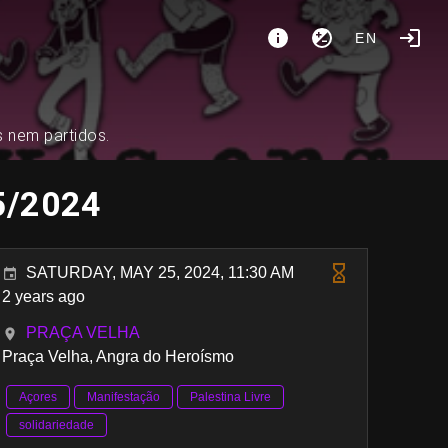
EN
s nem partidos.
05/2024
SATURDAY, MAY 25, 2024, 11:30 AM
2 years ago
PRAÇA VELHA
Praça Velha, Angra do Heroísmo
Açores
Manifestação
Palestina Livre
solidariedade