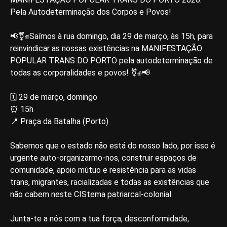
Pela Autodeterminação dos Corpos e Povos!
📢⚧️✊Saímos à rua domingo, dia 29 de março, às 15h, para
reinvindicar as nossas existências na MANIFESTAÇÃO
POPULAR TRANS DO PORTO pela autodeterminação de
todas as corporalidades e povos! ⚧️✊📢
🗓️ 29 de março, domingo
⏰ 15h
📍 Praça da Batalha (Porto)
Sabemos que o estado não está do nosso lado, por isso é
urgente auto-organizarmo-nos, construir espaços de
comunidade, apoio mútuo e resistência para as vidas
trans, migrantes, racializadas e todas as existências que
não cabem neste CIStema patriarcal-colonial.
Junta-te a nós com a tua força, desconformidade,