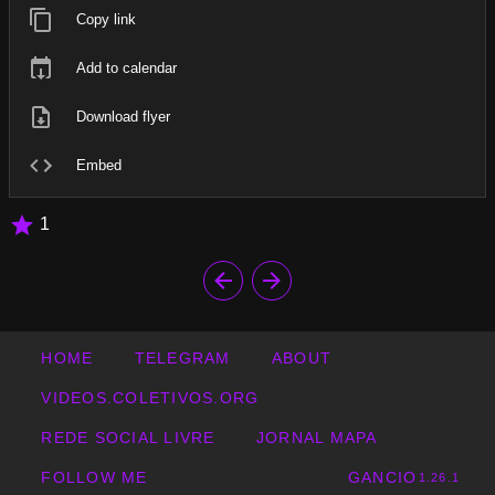
Copy link
Add to calendar
Download flyer
Embed
1
HOME
TELEGRAM
ABOUT
VIDEOS.COLETIVOS.ORG
REDE SOCIAL LIVRE
JORNAL MAPA
FOLLOW ME
GANCIO
1.26.1