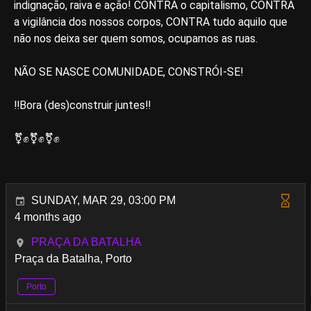
indignação, raiva e ação! CONTRA o capitalismo, CONTRA
a vigilância dos nossos corpos, CONTRA tudo aquilo que
não nos deixa ser quem somos, ocupamos as ruas.
NÃO SE NASCE COMUNIDADE, CONSTRÓI-SE!
‼️Bora (des)construir juntes‼️
⚧️✊⚧️✊⚧️✊
SUNDAY, MAR 29, 03:00 PM
4 months ago
PRAÇA DA BATALHA
Praça da Batalha, Porto
Porto