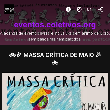
EN
eventos.coletivos.org
A agenda de eventos livres e inclusivxs sem ânimo de lucro,
sem bandeiras nem partidos.
🚲🎉 MASSA CRÍTICA DE MAIO 🎉
🚲