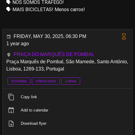
🗣️ NÓS SOMOS TRÁFEGO!
🗣️ MAIS BICICLETAS! Menos carros!
FRIDAY, MAY 30, 2025, 06:30 PM
1 year ago
PRAÇA DO MARQUÊS DE POMBAL
Praça Marquês de Pombal, São Mamede, Santo António,
Lisboa, 1269-133, Portugal
bicicletas
critical mass
Lisboa
Copy link
Add to calendar
Download flyer