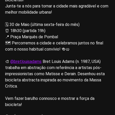
Junta-te a nós para tornar a cidade mais agradável e com
melhor mobilidade urbana!
🗓 30 de Maio (última sexta-feira do mês)
⏰ 18h30 (partida 19h)
📍 Praça Marquês de Pombal
🗺 Percorremos a cidade e celebramos juntos no final
com o nosso habitual convívio! 🍻🥨
🎨
@bretlouisadams
Bret Louis Adams (n. 1987, USA)
trabalha em abstração com referência a artistas pós-
impressionistas como Matisse e Derain. Desenhou esta
bicicleta abstracta inspirada ao movimento da Massa
Crítica.
Vem fazer barulho connosco e mostrar a força da
bicicleta!