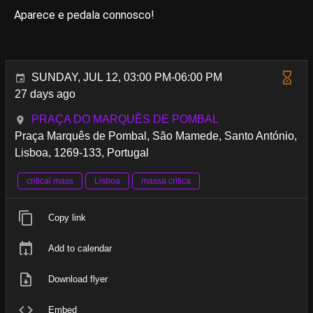
Aparece e pedala connosco!
SUNDAY, JUL 12, 03:00 PM-06:00 PM
27 days ago
PRAÇA DO MARQUÊS DE POMBAL
Praça Marquês de Pombal, São Mamede, Santo António,
Lisboa, 1269-133, Portugal
critical mass
Lisboa
massa critica
Copy link
Add to calendar
Download flyer
Embed