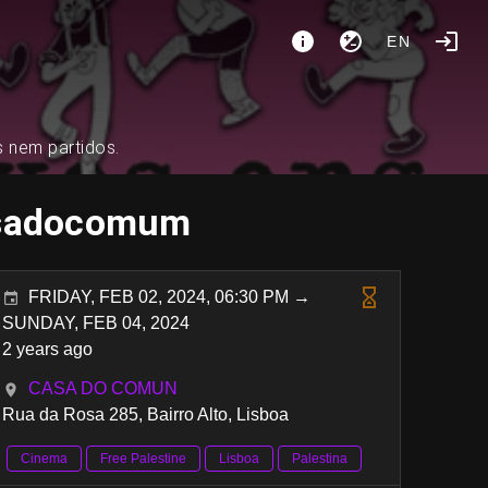
EN
s nem partidos.
asadocomum
FRIDAY, FEB 02, 2024, 06:30 PM →
SUNDAY, FEB 04, 2024
2 years ago
CASA DO COMUN
Rua da Rosa 285, Bairro Alto, Lisboa
Cinema
Free Palestine
Lisboa
Palestina