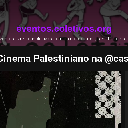
eventos.coletivos.org
entos livres e inclusivxs sem ânimo de lucro, sem bandeira
 Cinema Palestiniano na @c