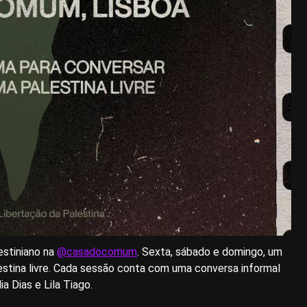
stiniano na
@casadocomum
. Sexta, sábado e domingo, um
estina livre. Cada sessão conta com uma conversa informal
a Dias e Lila Tiago.