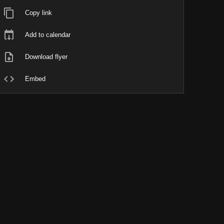
Copy link
Add to calendar
Download flyer
Embed