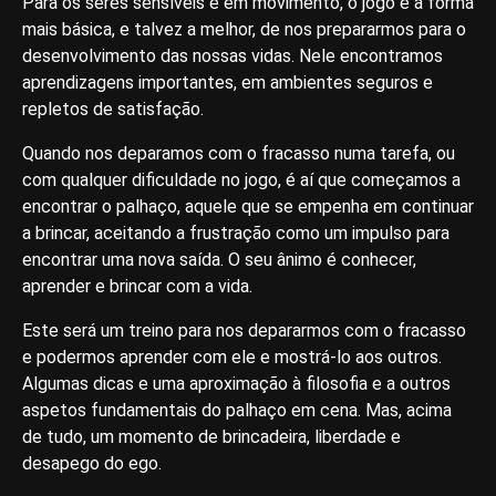
Para os seres sensíveis e em movimento, o jogo é a forma
mais básica, e talvez a melhor, de nos prepararmos para o
desenvolvimento das nossas vidas. Nele encontramos
aprendizagens importantes, em ambientes seguros e
repletos de satisfação.
Quando nos deparamos com o fracasso numa tarefa, ou
com qualquer dificuldade no jogo, é aí que começamos a
encontrar o palhaço, aquele que se empenha em continuar
a brincar, aceitando a frustração como um impulso para
encontrar uma nova saída. O seu ânimo é conhecer,
aprender e brincar com a vida.
Este será um treino para nos depararmos com o fracasso
e podermos aprender com ele e mostrá-lo aos outros.
Algumas dicas e uma aproximação à filosofia e a outros
aspetos fundamentais do palhaço em cena. Mas, acima
de tudo, um momento de brincadeira, liberdade e
desapego do ego.