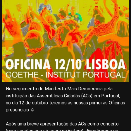
No seguimento do Manifesto Mais Democracia pela
instituição das Assembleias Cidadãs (ACs) em Portugal,
no dia 12 de outubro teremos as nossas primeiras Oficinas
presenciais ☺️
Após uma breve apresentação das ACs como conceito
(para aqueles que só agora se juntam), discutiremos os