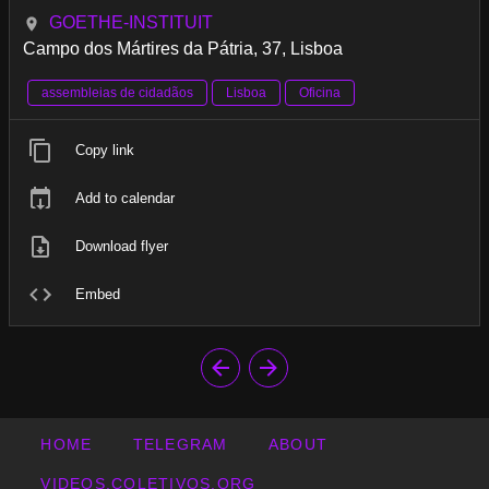
GOETHE-INSTITUIT
Campo dos Mártires da Pátria, 37, Lisboa
assembleias de cidadãos
Lisboa
Oficina
Copy link
Add to calendar
Download flyer
Embed
HOME
TELEGRAM
ABOUT
VIDEOS.COLETIVOS.ORG