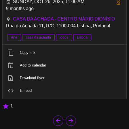
SUNDAY, OCT 26, 2025, 11:00 AM
9 months ago
CASA DA ACHADA - CENTRO MÁRIO DIONÍSIO
Rua da Achada 11, R/C, 1100-004 Lisboa, Portugal
Arte
casa da achada
jogos
Lisboa
Copy link
Add to calendar
Download flyer
Embed
1