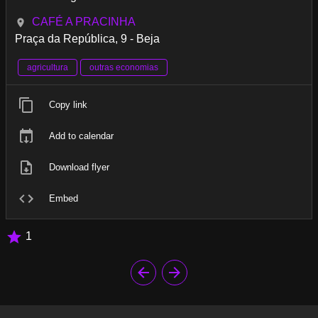
CAFÉ A PRACINHA
Praça da República, 9 - Beja
agricultura
outras economias
Copy link
Add to calendar
Download flyer
Embed
1