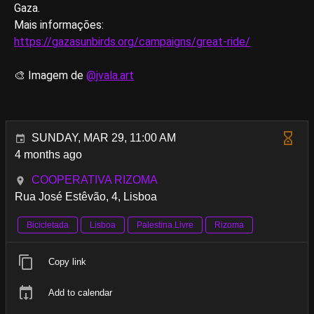
Gaza.
Mais informações:
https://gazasunbirds.org/campaigns/great-ride/
🎨 Imagem de
@jvala.art
SUNDAY, MAR 29, 11:00 AM
4 months ago
COOPERATIVA RIZOMA
Rua José Estêvão, 4, Lisboa
Bicicletada
Lisboa
Palestina Livre
Rizoma
Copy link
Add to calendar