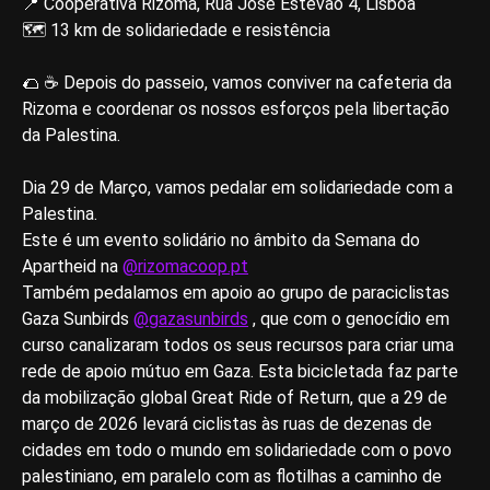
📍 Cooperativa Rizoma, Rua José Estêvão 4, Lisboa
🗺️ 13 km de solidariedade e resistência
🌮 ☕️ Depois do passeio, vamos conviver na cafeteria da
Rizoma e coordenar os nossos esforços pela libertação
da Palestina.
Dia 29 de Março, vamos pedalar em solidariedade com a
Palestina.
Este é um evento solidário no âmbito da Semana do
Apartheid na
@rizomacoop.pt
Também pedalamos em apoio ao grupo de paraciclistas
Gaza Sunbirds
@gazasunbirds
, que com o genocídio em
curso canalizaram todos os seus recursos para criar uma
rede de apoio mútuo em Gaza. Esta bicicletada faz parte
da mobilização global Great Ride of Return, que a 29 de
março de 2026 levará ciclistas às ruas de dezenas de
cidades em todo o mundo em solidariedade com o povo
palestiniano, em paralelo com as flotilhas a caminho de