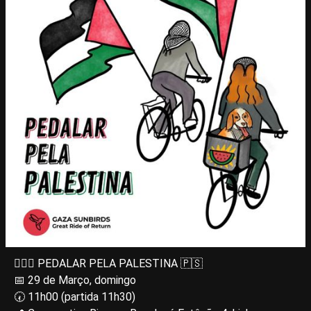
🚴🏿‍♀️ PEDALAR PELA PALESTINA 🇵🇸
📅 29 de Março, domingo
🕢 11h00 (partida 11h30)