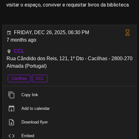
visitar o espaço, conviver e requisitar livros da biblioteca.
FRIDAY, DEC 26, 2025, 06:30 PM
7 months ago
CCL
Rua Cândido dos Reis, 121, 1º Dto - Cacilhas - 2800-270
Almada (Portugal)
Cacilhas
CCL
Copy link
Add to calendar
Download flyer
Embed