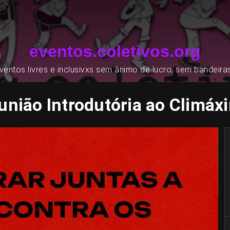
eventos.coletivos.org
entos livres e inclusivxs sem ânimo de lucro, sem bandeira
união Introdutória ao Climáx