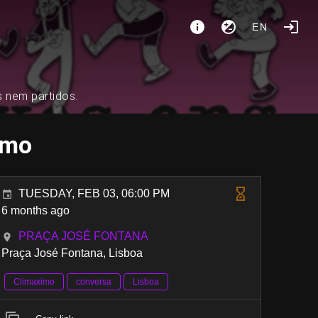
EN
s nem partidos.
imo
TUESDAY, FEB 03, 06:00 PM
6 months ago
PRAÇA JOSÉ FONTANA
Praça José Fontana, Lisboa
Climaximo
conversa
Lisboa