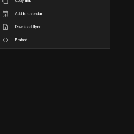
Copy link
Add to calendar
Download flyer
Embed