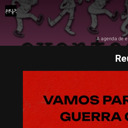
A agenda de ev
Re