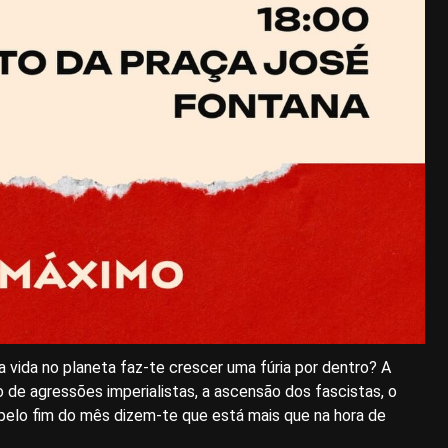
 a vida no planeta faz-te crescer uma fúria por dentro? A
ão de agressões imperialistas, a ascensão dos fascistas, o
pelo fim do mês dizem-te que está mais que na hora de