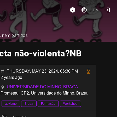
EN
s nem partidos.
ecta não-violenta?NB
THURSDAY, MAY 23, 2024, 06:30 PM
2 years ago
UNIVERSIDADE DO MINHO, BRAGA
Prometeu, CP2, Universidade do Minho, Braga
ativismo
Braga
Formação
Workshop