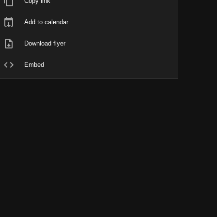
Copy link
Add to calendar
Download flyer
Embed