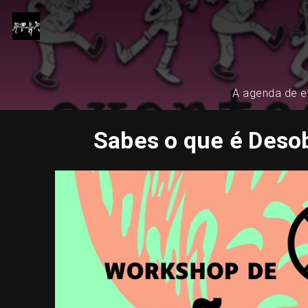
A agenda de ev
Sabes o que é Desob