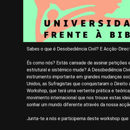
Sabes o que é Desobediência Civil? E Acção-Direc
És como nós? Estás cansade de assinar petições 
estrutural e sistémico mude? A Desobediência Civ
instrumento importante em grandes mudanças soc
Unidos, as Sufragistas que conquistaram o Direito
Workshop, que terá uma vertente prática e teórica
movimento internacional que nos trouxe estas ideia
sonhar um mundo diferente através da nossa acçã
Junta-te a nós e participema deste workshop que v