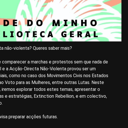
ta não-violenta? Queres saber mais?
e comparecer a marchas e protestos sem que nada de
il e a Acção-Directa Não-Violenta provou ser um
iais, como no caso dos Movimentos Civis nos Estados
 ao Voto para as Mulheres, entre outras Lutas. Neste
, iremos explorar todos estes temas, apresentar o
s e estratégias, Extinction Rebellion, e em colectivo,
o.
isa preparar acções futuras.