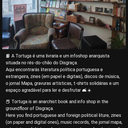
📙 A Tortuga é uma livraria e um infoshop anarquista
situada no rés-do-chão do Disgraça.
Aqui encontrarás literatura política portuguesa e
estrangeira, zines (em papel e digitais), discos de música,
o jornal Mapa, gravuras artísticas, t-shirts solidárias e um
espaço agradável para ler e desfrutar 🛋☀️
📕 Tortuga is an anarchist book and info shop in the
groundfloor of Disgraça.
Here you find portuguese and foreign political liture, zines
(on paper and digital ones), music records, the jornal mapa,