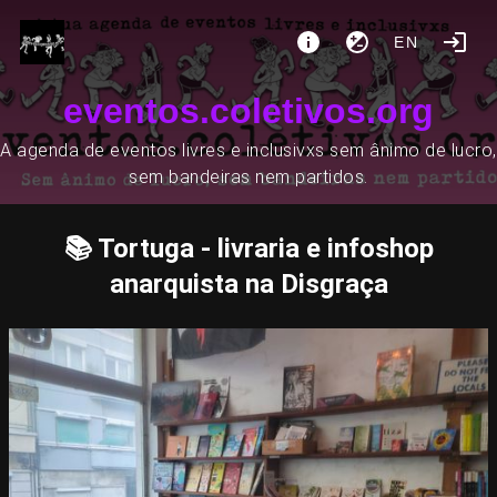
EN
eventos.coletivos.org
A agenda de eventos livres e inclusivxs sem ânimo de lucro,
sem bandeiras nem partidos.
📚 Tortuga - livraria e infoshop
anarquista na Disgraça