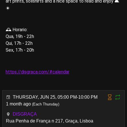
art prints, solishirts and a nice space to read and enjoy 🛋
☀️
🕰️ Horario:
Qua, 19h - 22h
Qui, 17h - 22h
Sex, 17h - 20h
https://disgraca.com/#calendar
THURSDAY, JUN 25, 05:00 PM-10:00 PM
1 month ago
(Each Thursday)
DISGRAÇA
Rua Penha de França n 217, Graça, Lisboa