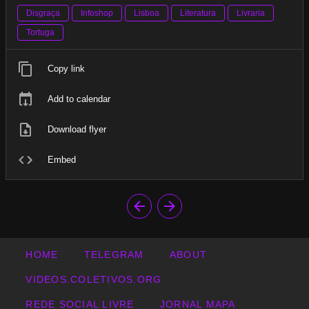
Disgraça
Infoshop
Lisboa
Literatura
Livraria
Tortuga
Copy link
Add to calendar
Download flyer
Embed
HOME
TELEGRAM
ABOUT
VIDEOS.COLETIVOS.ORG
REDE SOCIAL LIVRE
JORNAL MAPA