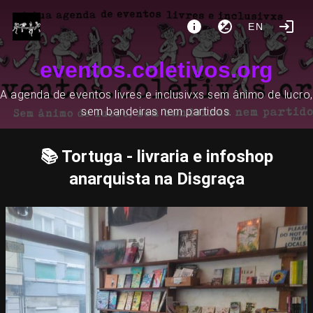
EN
eventos.coletivos.org
A agenda de eventos livres e inclusivxs sem ânimo de lucro,
sem bandeiras nem partidos.
📚 Tortuga - livraria e infoshop
anarquista na Disgraça