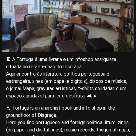
📙 A Tortuga é uma livraria e um infoshop anarquista
situada no rés-do-chão do Disgraça.
Aqui encontrarás literatura política portuguesa e
estrangeira, zines (em papel e digitais), discos de música,
o jornal Mapa, gravuras artísticas, t-shirts solidárias e um
espaço agradável para ler e desfrutar 🛋☀️
📕 Tortuga is an anarchist book and info shop in the
groundfloor of Disgraça.
Here you find portuguese and foreign political liture, zines
(on paper and digital ones), music records, the jornal mapa,