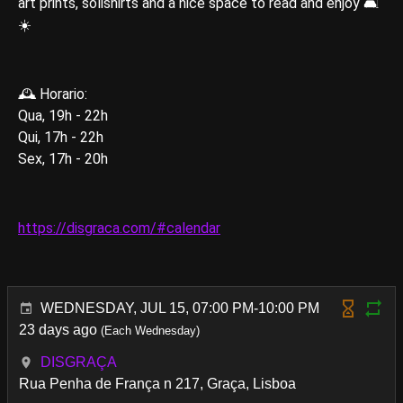
art prints, solishirts and a nice space to read and enjoy 🛋
☀️
🕰️ Horario:
Qua, 19h - 22h
Qui, 17h - 22h
Sex, 17h - 20h
https://disgraca.com/#calendar
WEDNESDAY, JUL 15, 07:00 PM-10:00 PM
23 days ago
(Each Wednesday)
DISGRAÇA
Rua Penha de França n 217, Graça, Lisboa