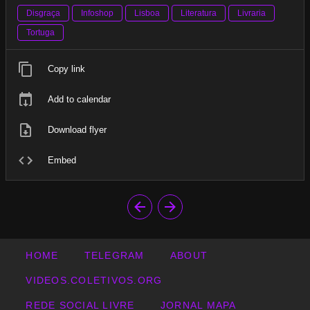
Disgraça
Infoshop
Lisboa
Literatura
Livraria
Tortuga
Copy link
Add to calendar
Download flyer
Embed
HOME
TELEGRAM
ABOUT
VIDEOS.COLETIVOS.ORG
REDE SOCIAL LIVRE
JORNAL MAPA