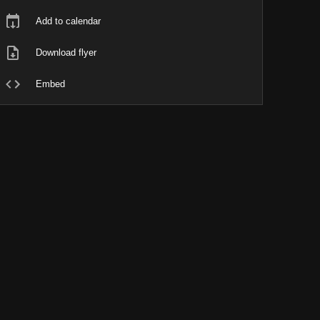
Add to calendar
Download flyer
Embed