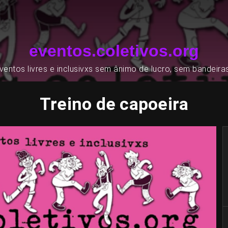
eventos.coletivos.org
entos livres e inclusivxs sem ânimo de lucro, sem bandeira
Treino de capoeira