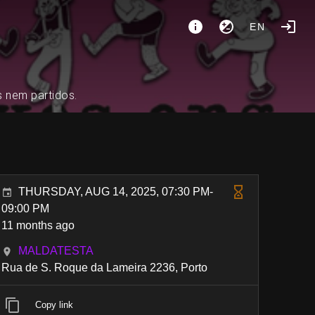
EN
s nem partidos.
THURSDAY, AUG 14, 2025, 07:30 PM-
09:00 PM
11 months ago
MALDATESTA
Rua de S. Roque da Lameira 2236, Porto
Copy link