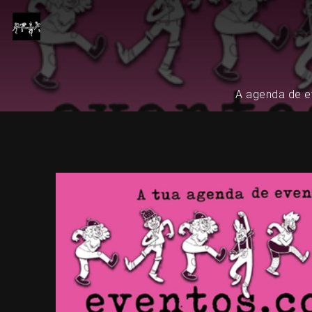
A agenda de ev