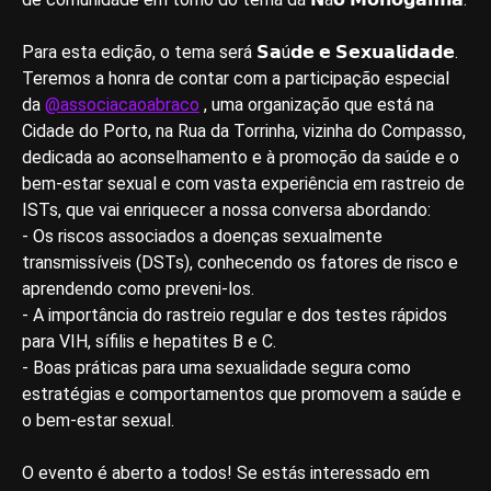
Para esta edição, o tema será 𝗦𝗮ú𝗱𝗲 𝗲 𝗦𝗲𝘅𝘂𝗮𝗹𝗶𝗱𝗮𝗱𝗲.
Teremos a honra de contar com a participação especial
da
@associacaoabraco
, uma organização que está na
Cidade do Porto, na Rua da Torrinha, vizinha do Compasso,
dedicada ao aconselhamento e à promoção da saúde e o
bem-estar sexual e com vasta experiência em rastreio de
ISTs, que vai enriquecer a nossa conversa abordando:
- Os riscos associados a doenças sexualmente
transmissíveis (DSTs), conhecendo os fatores de risco e
aprendendo como preveni-los.
- A importância do rastreio regular e dos testes rápidos
para VIH, sífilis e hepatites B e C.
- Boas práticas para uma sexualidade segura como
estratégias e comportamentos que promovem a saúde e
o bem-estar sexual.
O evento é aberto a todos! Se estás interessado em