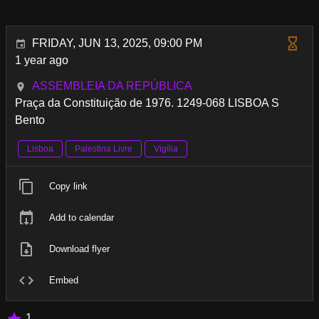
FRIDAY, JUN 13, 2025, 09:00 PM
1 year ago
ASSEMBLEIA DA REPÚBLICA
Praça da Constituição de 1976. 1249-068 LISBOA S
Bento
Lisboa
Palestina Livre
Vigília
Copy link
Add to calendar
Download flyer
Embed
1