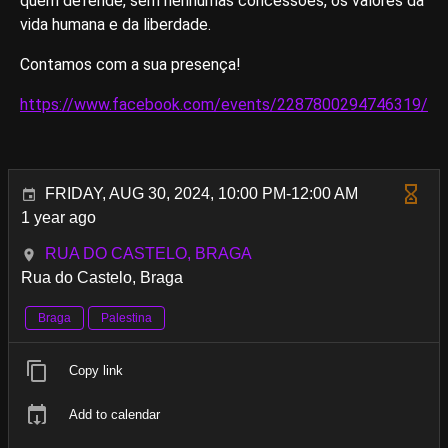
quem defende, sem nenhumas concessões, os valores da
vida humana e da liberdade.
Contamos com a sua presença!
https://www.facebook.com/events/2287800294746319/
FRIDAY, AUG 30, 2024, 10:00 PM-12:00 AM
1 year ago
RUA DO CASTELO, BRAGA
Rua do Castelo, Braga
Braga
Palestina
Copy link
Add to calendar