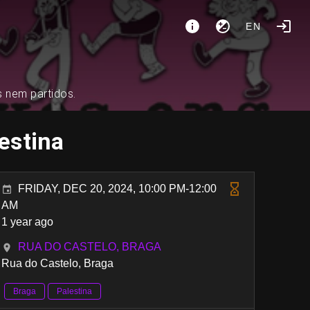
EN
s nem partidos.
estina
FRIDAY, DEC 20, 2024, 10:00 PM-12:00
AM
1 year ago
RUA DO CASTELO, BRAGA
Rua do Castelo, Braga
Braga
Palestina