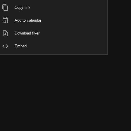
Copy link
Add to calendar
Download flyer
Embed