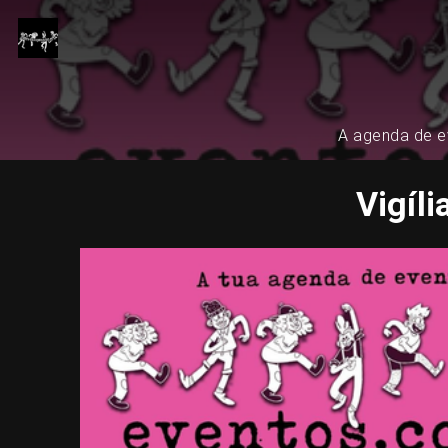
A agenda de ev
Vigíl