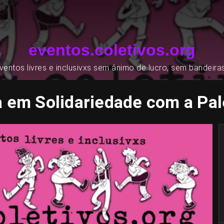
eventos.coletivos.org
entos livres e inclusivxs sem ânimo de lucro, sem bandeira
ia em Solidariedade com a Pal