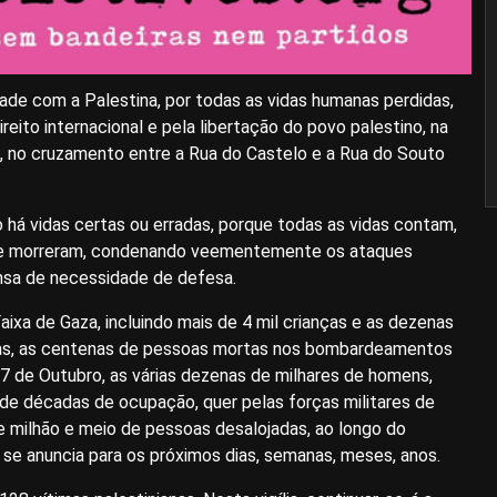
ade com a Palestina, por todas as vidas humanas perdidas,
eito internacional e pela libertação do povo palestino, na
0, no cruzamento entre a Rua do Castelo e a Rua do Souto
 há vidas certas ou erradas, porque todas as vidas contam,
que morreram, condenando veementemente os ataques
ensa de necessidade de defesa.
xa de Gaza, incluindo mais de 4 mil crianças e as dezenas
ias, as centenas de pessoas mortas nos bombardeamentos
e 7 de Outubro, as várias dezenas de milhares de homens,
 de décadas de ocupação, quer pelas forças militares de
 de milhão e meio de pessoas desalojadas, ao longo do
se anuncia para os próximos dias, semanas, meses, anos.