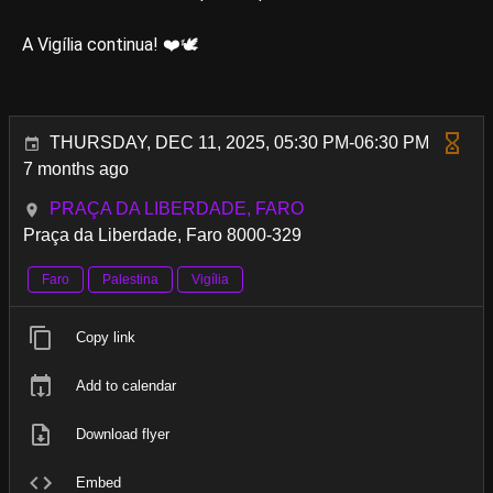
A Vigília continua! ❤️🕊
THURSDAY, DEC 11, 2025, 05:30 PM-06:30 PM
7 months ago
PRAÇA DA LIBERDADE, FARO
Praça da Liberdade, Faro 8000-329
Faro
Palestina
Vigília
Copy link
Add to calendar
Download flyer
Embed