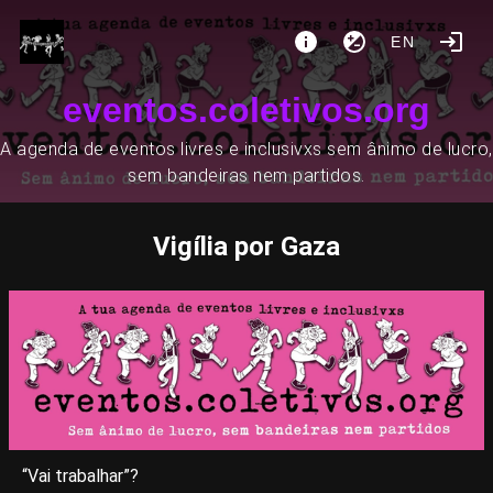
EN
eventos.coletivos.org
A agenda de eventos livres e inclusivxs sem ânimo de lucro,
sem bandeiras nem partidos.
Vigília por Gaza
“Vai trabalhar”?